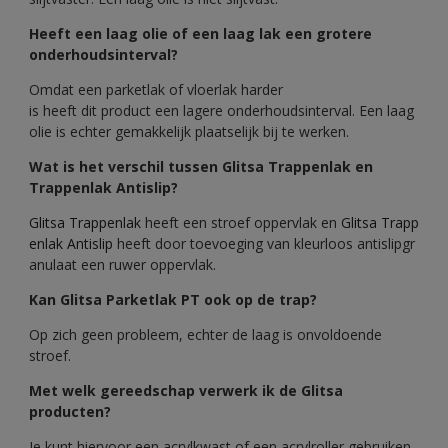
Heeft een laag olie of een laag lak een grotere
onderhoudsinterval?
Omdat een parketlak of vloerlak harder
is heeft dit product een lagere onderhoudsinterval. Een laag
olie is echter gemakkelijk plaatselijk bij te werken.
Wat is het verschil tussen Glitsa Trappenlak en
Trappenlak Antislip?
Glitsa Trappenlak
heeft een stroef oppervlak en
Glitsa Trapp
enlak Antislip
heeft door toevoeging van kleurloos antislipgr
anulaat een ruwer oppervlak.
Kan Glitsa Parketlak PT ook op de trap?
Op zich geen probleem, echter de laag is onvoldoende
stroef.
Met welk gereedschap verwerk ik de Glitsa
producten?
Je kunt hiervoor een acrylkwast of een acrylroller gebruiken.