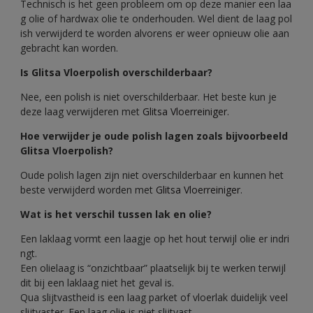
Technisch is het geen probleem om op deze manier een laa
g olie of hardwax olie te onderhouden. Wel dient de laag pol
ish verwijderd te worden alvorens er weer opnieuw olie aan
gebracht kan worden.
Is Glitsa Vloerpolish overschilderbaar?
Nee, een polish is niet overschilderbaar. Het beste kun je
deze laag verwijderen met
Glitsa Vloerreiniger
.
Hoe verwijder je oude polish lagen zoals bijvoorbeeld
Glitsa Vloerpolish?
Oude polish lagen zijn niet overschilderbaar en kunnen het
beste verwijderd worden met
Glitsa Vloerreiniger
.
Wat is het verschil tussen lak en olie?
Een laklaag vormt een laagje op het hout terwijl olie er indri
ngt.
Een olielaag is “onzichtbaar” plaatselijk bij te werken terwijl
dit bij een laklaag niet het geval is.
Qua slijtvastheid is een laag parket of vloerlak duidelijk veel
slijtvaster. Een laag olie is niet slijtvast.