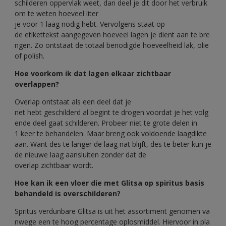
schilderen oppervlak weet, dan deel je dit door het verbruik
om te weten hoeveel liter
je voor 1 laag nodig hebt. Vervolgens staat op
de etikettekst aangegeven hoeveel lagen je dient aan te bre
ngen. Zo ontstaat de totaal benodigde hoeveelheid lak, olie
of polish.
Hoe voorkom ik dat lagen elkaar zichtbaar
overlappen?
Overlap ontstaat als een deel dat je
net hebt geschilderd al begint te drogen voordat je het volg
ende deel gaat schilderen. Probeer niet te grote delen in
1 keer te behandelen. Maar breng ook voldoende laagdikte
aan. Want des te langer de laag nat blijft, des te beter kun je
de nieuwe laag aansluiten zonder dat de
overlap zichtbaar wordt.
Hoe kan ik een vloer die met Glitsa op spiritus basis
behandeld is overschilderen?
Spritus verdunbare Glitsa is uit het assortiment genomen va
nwege een te hoog percentage oplosmiddel. Hiervoor in pla