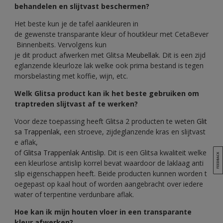
behandelen en slijtvast beschermen?
Het beste kun je de tafel aankleuren in
de gewenste transparante kleur of houtkleur met CetaBever
Binnenbeits. Vervolgens kun
je dit product afwerken met Glitsa
Meubellak
. Dit is een zijd
eglanzende kleurloze lak welke ook prima bestand is tegen
morsbelasting met koffie, wijn, etc.
Welk Glitsa product kan ik het beste gebruiken om
traptreden slijtvast af te werken?
Voor deze toepassing heeft Glitsa 2 producten te weten
Glit
sa Trappenlak
, een stroeve, zijdeglanzende kras en slijtvast
e aflak,
of
Glitsa Trappenlak Antislip
. Dit is een Glitsa kwaliteit welke
een kleurlose antislip korrel bevat waardoor de laklaag anti
slip eigenschappen heeft. Beide producten kunnen worden t
oegepast op kaal hout of worden aangebracht over iedere
water of terpentine verdunbare aflak.
Hoe kan ik mijn houten vloer in een transparante
kleur afwerken?