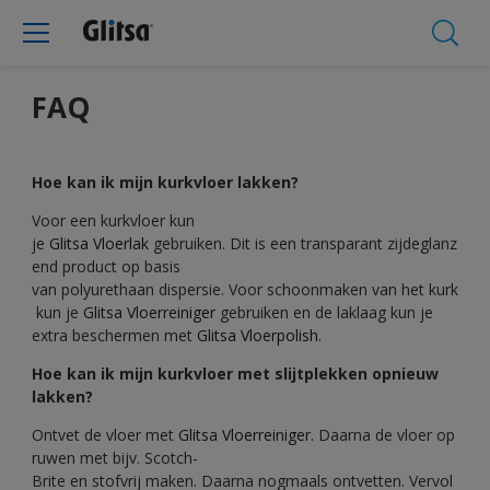
FAQ
Hoe kan ik mijn kurkvloer lakken?
Voor een kurkvloer kun
je
Glitsa Vloerlak
gebruiken. Dit is een transparant zijdeglanz
end product op basis
van polyurethaan dispersie. Voor schoonmaken van het kurk
kun je
Glitsa Vloerreiniger
gebruiken en de laklaag kun je
extra beschermen met
Glitsa Vloerpolish
.
Hoe kan ik mijn kurkvloer met slijtplekken opnieuw
lakken?
Ontvet de vloer met
Glitsa Vloerreiniger
. Daarna de vloer op
ruwen met bijv. Scotch-
Brite en stofvrij maken. Daarna nogmaals ontvetten. Vervol