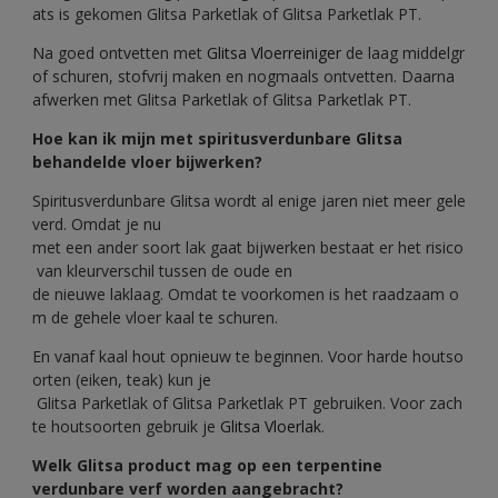
ats is gekomen Glitsa Parketlak of Glitsa Parketlak PT.
Na goed ontvetten met
Glitsa Vloerreiniger
de laag middelgr
of schuren, stofvrij maken en nogmaals ontvetten. Daarna
afwerken met Glitsa Parketlak of Glitsa Parketlak PT.
Hoe kan ik mijn met spiritusverdunbare Glitsa
behandelde vloer bijwerken?
Spiritusverdunbare Glitsa wordt al enige jaren niet meer gele
verd. Omdat je nu
met een ander soort lak gaat bijwerken bestaat er het risico
van kleurverschil tussen de oude en
de nieuwe laklaag. Omdat te voorkomen is het raadzaam o
m de gehele vloer kaal te schuren.
En vanaf kaal hout opnieuw te beginnen. Voor harde houtso
orten (eiken, teak) kun je
Glitsa Parketlak of Glitsa Parketlak PT gebruiken. Voor zach
te houtsoorten gebruik je
Glitsa Vloerlak
.
Welk Glitsa product mag op een terpentine
verdunbare verf worden aangebracht?