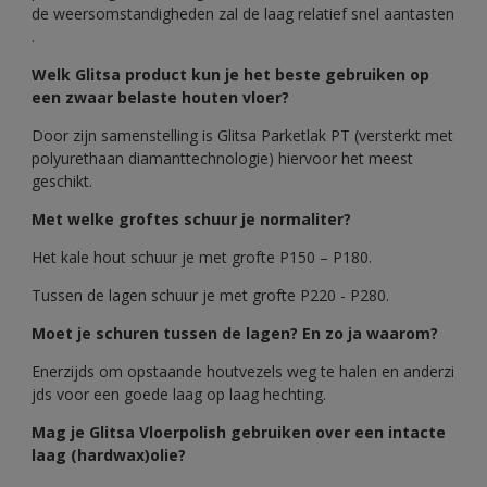
de weersomstandigheden zal de laag relatief snel aantasten
.
Welk Glitsa product kun je het beste gebruiken op
een zwaar belaste houten vloer?
Door zijn samenstelling is Glitsa Parketlak PT (versterkt met
polyurethaan diamanttechnologie) hiervoor het meest
geschikt.
Met welke groftes schuur je normaliter?
Het kale hout schuur je met grofte P150 – P180.
Tussen de lagen schuur je met grofte P220 - P280.
Moet je schuren tussen de lagen? En zo ja waarom?
Enerzijds om opstaande houtvezels weg te halen en anderzi
jds voor een goede laag op laag hechting.
Mag je Glitsa Vloerpolish gebruiken over een intacte
laag (hardwax)olie?