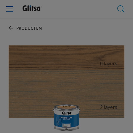
PRODUCTEN​
0 layers
2 layers