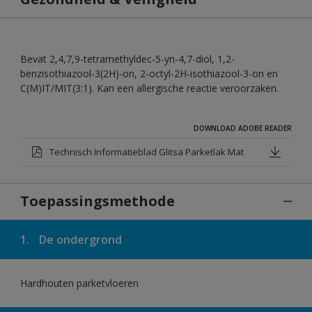
Bevat 2,4,7,9-tetramethyldec-5-yn-4,7-diol, 1,2-
benzisothiazool-3(2H)-on, 2-octyl-2H-isothiazool-3-on en
C(M)IT/MIT(3:1). Kan een allergische reactie veroorzaken.
DOWNLOAD ADOBE READER
Technisch Informatieblad Glitsa Parketlak Mat
Toepassingsmethode
1.
De ondergrond
Hardhouten parketvloeren